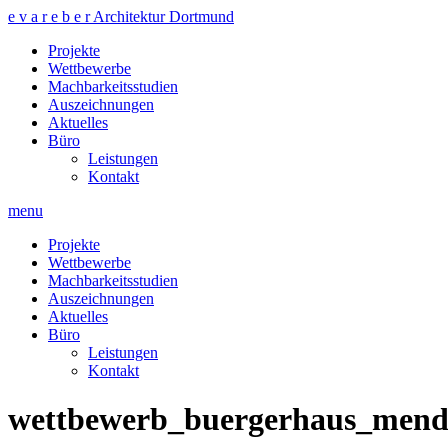
e v a r e b e r Architektur Dortmund
Projekte
Wettbewerbe
Machbarkeitsstudien
Auszeichnungen
Aktuelles
Büro
Leistungen
Kontakt
menu
Projekte
Wettbewerbe
Machbarkeitsstudien
Auszeichnungen
Aktuelles
Büro
Leistungen
Kontakt
wettbewerb_buergerhaus_mend