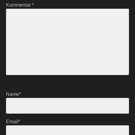
Kommentar
*
Name
*
Email
*