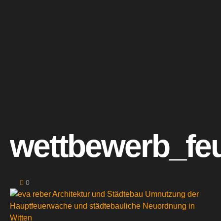
wettbewerb_fe
0