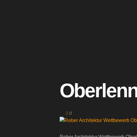
Oberlenn
0
Reber Architektur Wettbewerb Ober