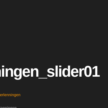
ingen_slider01
lenningen