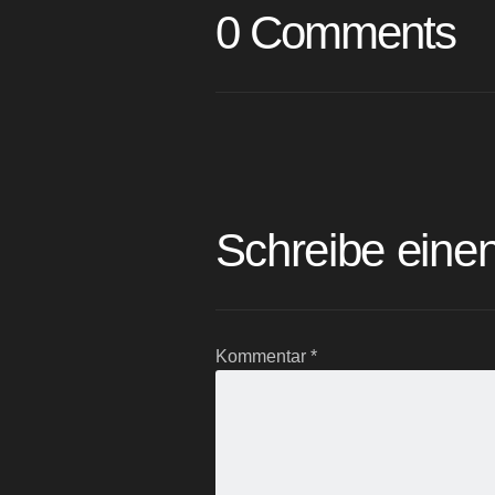
0 Comments
Schreibe ein
Kommentar
*