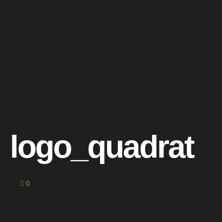
logo_quadrat
0