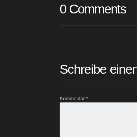
0 Comments
Schreibe ein
Kommentar
*