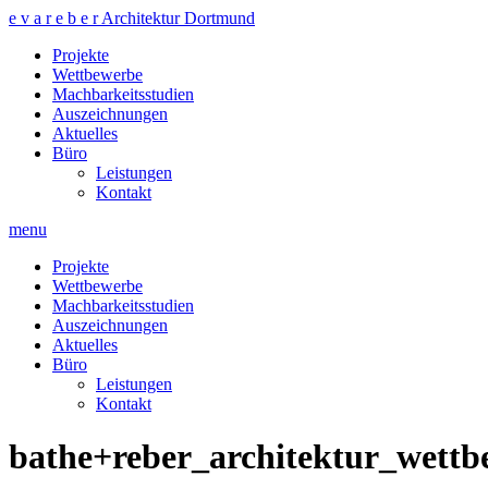
e v a r e b e r Architektur Dortmund
Projekte
Wettbewerbe
Machbarkeitsstudien
Auszeichnungen
Aktuelles
Büro
Leistungen
Kontakt
menu
Projekte
Wettbewerbe
Machbarkeitsstudien
Auszeichnungen
Aktuelles
Büro
Leistungen
Kontakt
bathe+reber_architektur_wettb