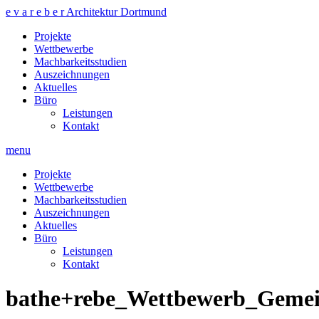
e v a r e b e r Architektur Dortmund
Projekte
Wettbewerbe
Machbarkeitsstudien
Auszeichnungen
Aktuelles
Büro
Leistungen
Kontakt
menu
Projekte
Wettbewerbe
Machbarkeitsstudien
Auszeichnungen
Aktuelles
Büro
Leistungen
Kontakt
bathe+rebe_Wettbewerb_Gemei